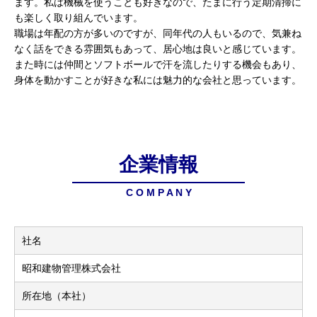
ます。私は機械を使うことも好きなので、たまに行う定期清掃に
も楽しく取り組んでいます。
職場は年配の方が多いのですが、同年代の人もいるので、気兼ね
なく話をできる雰囲気もあって、居心地は良いと感じています。
また時には仲間とソフトボールで汗を流したりする機会もあり、
身体を動かすことが好きな私には魅力的な会社と思っています。
企業情報
C O M P A N Y
社名
昭和建物管理株式会社
所在地（本社）