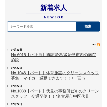
新着求人
N E W J O B
07月31日
No.6016【正社員】施設警備/多治見市内の病院
施設
07月27日
No.1046【パート】体育施設のクリーンスタッフ
募集 マイカー通勤できます！！/一宮市
07月27日
No.1038【パート】伏見の事務所ビルのクリーン
スタッフ 交通至便！！/名古屋市中区伏見
07月27日