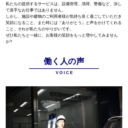
私たちの提供するサービスは、設備管理、清掃、警備など、決し
て派手なお仕事ではありません。
しかし、施設や建物のご利用者様が気持ち良く過ごしていただき
笑顔になること、また時には『ありがとう』と声をかけてくれる
こと、それが私たちのやりがいです。
ぜひ私たちと一緒に、お客様の笑顔をもっと増やしてみません
か?
働く人の声
V O I C E