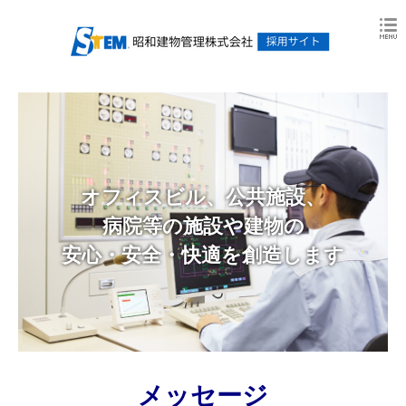
オフィスビル、公共施設、
病院等の施設や建物の
安心・安全・快適を創造します
メッセージ