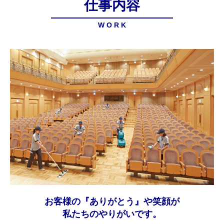
仕事内容
W O R K
お客様の『ありがとう』や笑顔が
私たちのやりがいです。