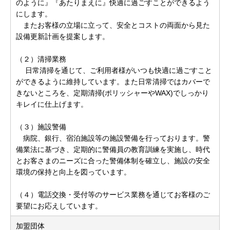
のように』『あたりまえに』快適に過ごすことができるよう
にします。
またお客様の立場に立って、安全とコストの両面から見た
設備更新計画を提案します。
（２）清掃業務
日常清掃を通じて、ご利用者様がいつも快適に過ごすこと
ができるように維持しています。また日常清掃ではカバーで
きないところを、定期清掃(ポリッシャーやWAX)でしっかり
キレイに仕上げます。
（３）施設警備
病院、銀行、宿泊施設等の施設警備を行っております。警
備業法に基づき、定期的に警備員の教育訓練を実施し、時代
とお客さまのニーズに合った警備体制を確立し、施設の安全
環境の保持と向上を図っています。
（４）電話交換・受付等のサービス業務を通じてお客様のご
要望にお応えしています。
加盟団体