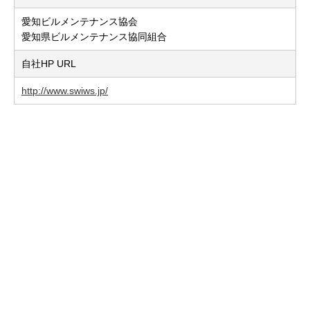
愛知ビルメンテナンス協会
愛知県ビルメンテナンス協同組合
自社HP URL
http://www.swiws.jp/