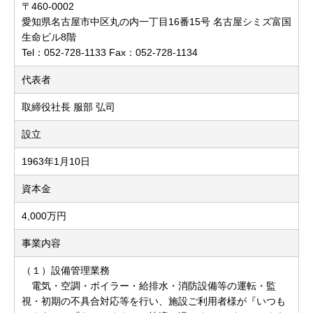
〒460-0002
愛知県名古屋市中区丸の内一丁目16番15号 名古屋シミズ富国
生命ビル8階
Tel：052-728-1133 Fax：052-728-1134
代表者
取締役社長 服部 弘司
設立
1963年1月10日
資本金
4,000万円
事業内容
（１）設備管理業務
電気・空調・ボイラー・給排水・消防設備等の運転・監
視・初期の不具合対応等を行い、施設ご利用者様が『いつも