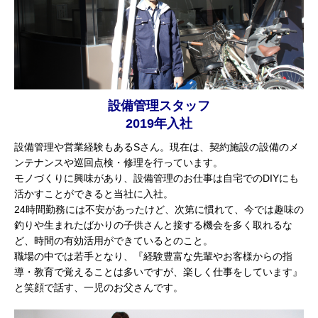
設備管理スタッフ
2019年入社
設備管理や営業経験もあるSさん。現在は、契約施設の設備のメ
ンテナンスや巡回点検・修理を行っています。
モノづくりに興味があり、設備管理のお仕事は自宅でのDIYにも
活かすことができると当社に入社。
24時間勤務には不安があったけど、次第に慣れて、今では趣味の
釣りや生まれたばかりの子供さんと接する機会を多く取れるな
ど、時間の有効活用ができているとのこと。
職場の中では若手となり、『経験豊富な先輩やお客様からの指
導・教育で覚えることは多いですが、楽しく仕事をしています』
と笑顔で話す、一児のお父さんです。