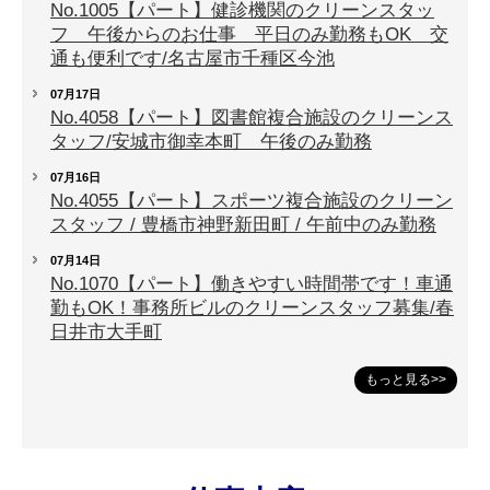
No.1005【パート】健診機関のクリーンスタッ
フ 午後からのお仕事 平日のみ勤務もOK 交
通も便利です/名古屋市千種区今池
07月17日
No.4058【パート】図書館複合施設のクリーンス
タッフ/安城市御幸本町 午後のみ勤務
07月16日
No.4055【パート】スポーツ複合施設のクリーン
スタッフ / 豊橋市神野新田町 / 午前中のみ勤務
07月14日
No.1070【パート】働きやすい時間帯です！車通
勤もOK！事務所ビルのクリーンスタッフ募集/春
日井市大手町
もっと見る>>